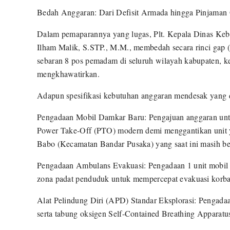
Bedah Anggaran: Dari Defisit Armada hingga Pinjaman
Dalam pemaparannya yang lugas, Plt. Kepala Dinas Ke
Ilham Malik, S.STP., M.M., membedah secara rinci gap (k
sebaran 8 pos pemadam di seluruh wilayah kabupaten, kes
mengkhawatirkan.
Adapun spesifikasi kebutuhan anggaran mendesak yang di
Pengadaan Mobil Damkar Baru: Pengajuan anggaran untuk
Power Take-Off (PTO) modern demi menggantikan unit y
Babo (Kecamatan Bandar Pusaka) yang saat ini masih be
Pengadaan Ambulans Evakuasi: Pengadaan 1 unit mobil 
zona padat penduduk untuk mempercepat evakuasi korban 
Alat Pelindung Diri (APD) Standar Eksplorasi: Pengadaa
serta tabung oksigen Self-Contained Breathing Apparat