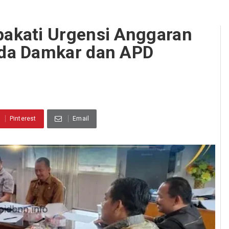
akati Urgensi Anggaran
da Damkar dan APD
Pinterest
Email