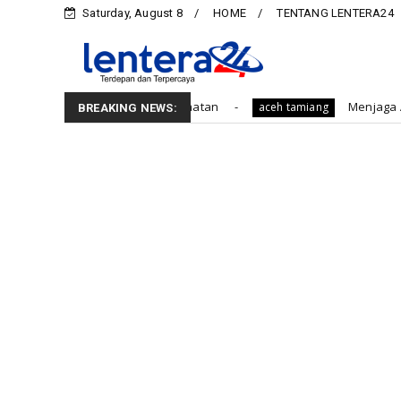
Saturday, August 8
HOME
TENTANG LENTERA24
ota Kehormatan
Menjaga Asa Komunikasi Sosial: 
aceh tamiang
BREAKING NEWS: