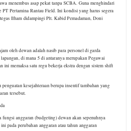
h nyawa menembus asap pekat tanpa SCBA. Guna menghindari
 PT Pertamina Rantau Field. Ini kondisi yang harus segera
 tegas Ilham didampingi Plt. Kabid Pemadaman, Doni
 tajam oleh dewan adalah nasib para personel di garda
as lapangan, di mana 5 di antaranya merupakan Pegawai
 ini memaksa satu regu bekerja ekstra dengan sistem shift
 penguatan kesejahteraan berupa insentif tambahan yang
aran tersebut.
eda
fungsi anggaran (budgeting) dewan akan sepenuhnya
ini pada perubahan anggaran atau tahun anggaran