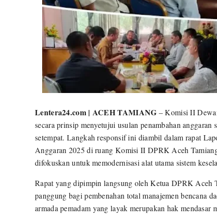
Lentera24.com | ACEH TAMIANG
– Komisi II Dewa
secara prinsip menyetujui usulan penambahan anggaran 
setempat. Langkah responsif ini diambil dalam rapat L
Anggaran 2025 di ruang Komisi II DPRK Aceh Tamiang, 
difokuskan untuk memodernisasi alat utama sistem keselama
Rapat yang dipimpin langsung oleh Ketua DPRK Aceh Ta
panggung bagi pembenahan total manajemen bencana dae
armada pemadam yang layak merupakan hak mendasar mas