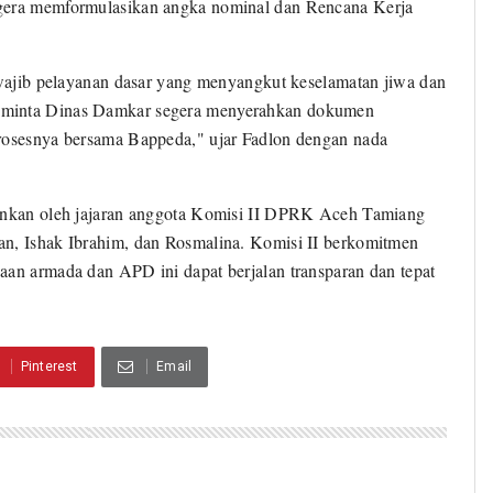
egera memformulasikan angka nominal dan Rencana Kerja
n wajib pelayanan dasar yang menyangkut keselamatan jiwa dan
meminta Dinas Damkar segera menyerahkan dokumen
prosesnya bersama Bappeda," ujar Fadlon dengan nada
minkan oleh jajaran anggota Komisi II DPRK Aceh Tamiang
an, Ishak Ibrahim, dan Rosmalina. Komisi II berkomitmen
aan armada dan APD ini dapat berjalan transparan dan tepat
Pinterest
Email