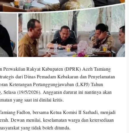
n Perwakilan Rakyat Kabupaten (DPRK) Aceh Tamiang
strategis dari Dinas Pemadam Kebakaran dan Penyelamatan
aporan Keterangan Pertanggungjawaban (LKPJ) Tahun
Selasa (19/5/2026). Anggaran darurat ini nantinya akan
tan yang saat ini dinilai kritis.
miang Fadlon, bersama Ketua Komisi II Sarhadi, menjadi
rah. Dewan menilai, keselamatan warga dan ketersediaan
yarakat yang tidak boleh ditunda.