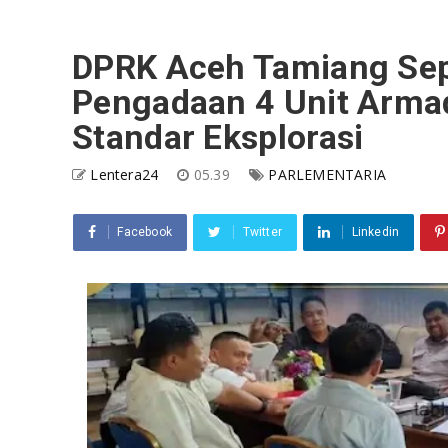
DPRK Aceh Tamiang Sep
Pengadaan 4 Unit Arma
Standar Eksplorasi
Lentera24
05.39
PARLEMENTARIA
Facebook
Twitter
Linkedin