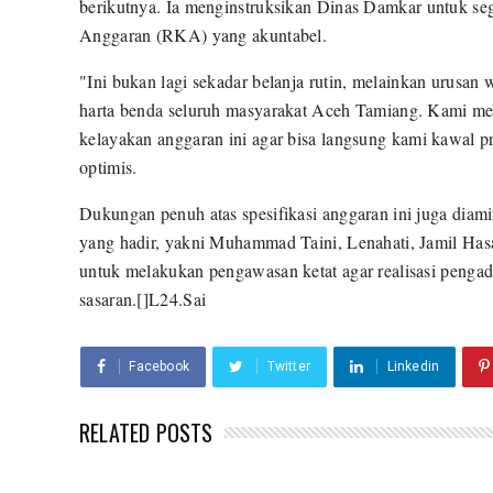
berikutnya. Ia menginstruksikan Dinas Damkar untuk s
Anggaran (RKA) yang akuntabel.
"Ini bukan lagi sekadar belanja rutin, melainkan urusa
harta benda seluruh masyarakat Aceh Tamiang. Kami 
kelayakan anggaran ini agar bisa langsung kami kawal 
optimis.
Dukungan penuh atas spesifikasi anggaran ini juga dia
yang hadir, yakni Muhammad Taini, Lenahati, Jamil Has
untuk melakukan pengawasan ketat agar realisasi pengad
sasaran.[]L24.Sai
Facebook
Twitter
Linkedin
RELATED POSTS