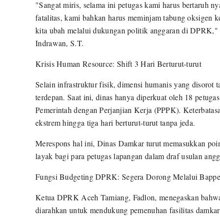
"Sangat miris, selama ini petugas kami harus bertaru
fatalitas, kami bahkan harus meminjam tabung oksigen ke
kita ubah melalui dukungan politik anggaran di DPRK,"
Indrawan, S.T.
Krisis Human Resource: Shift 3 Hari Berturut-turut
Selain infrastruktur fisik, dimensi humanis yang disorot
terdepan. Saat ini, dinas hanya diperkuat oleh 18 petug
Pemerintah dengan Perjanjian Kerja (PPPK). Keterbatasan
ekstrem hingga tiga hari berturut-turut tanpa jeda.
Merespons hal ini, Dinas Damkar turut memasukkan poin
layak bagi para petugas lapangan dalam draf usulan angg
Fungsi Budgeting DPRK: Segera Dorong Melalui Bapp
Ketua DPRK Aceh Tamiang, Fadlon, menegaskan bahwa 
diarahkan untuk mendukung pemenuhan fasilitas damkar 