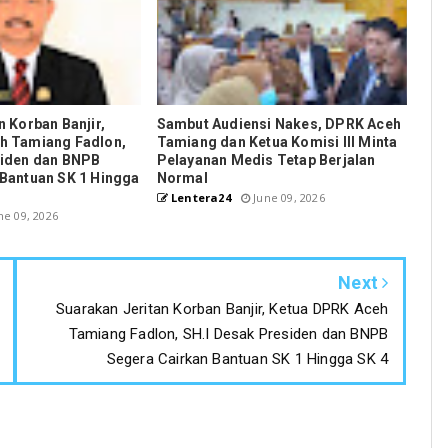
n Korban Banjir,
Sambut Audiensi Nakes, DPRK Aceh
h Tamiang Fadlon,
Tamiang dan Ketua Komisi III Minta
siden dan BNPB
Pelayanan Medis Tetap Berjalan
Bantuan SK 1 Hingga
Normal
Lentera24
June 09, 2026
ne 09, 2026
Next
Suarakan Jeritan Korban Banjir, Ketua DPRK Aceh
Tamiang Fadlon, SH.I Desak Presiden dan BNPB
Segera Cairkan Bantuan SK 1 Hingga SK 4