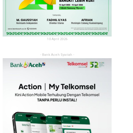
10 April 2026
- Bank Aceh Syariah -