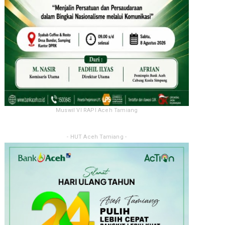
Muswil VI RAPI Aceh Tamiang
- HUT Aceh Tamiang -