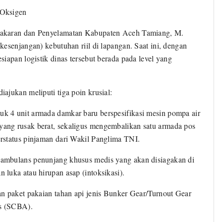
 Oksigen
bakaran dan Penyelamatan Kabupaten Aceh Tamiang, M.
esenjangan) kebutuhan riil di lapangan. Saat ini, dengan
iapan logistik dinas tersebut berada pada level yang
ajukan meliputi tiga poin krusial:
 4 unit armada damkar baru berspesifikasi mesin pompa air
ang rusak berat, sekaligus mengembalikan satu armada pos
rstatus pinjaman dari Wakil Panglima TNI.
ambulans penunjang khusus medis yang akan disiagakan di
luka atau hirupan asap (intoksikasi).
n paket pakaian tahan api jenis Bunker Gear/Turnout Gear
us (SCBA).