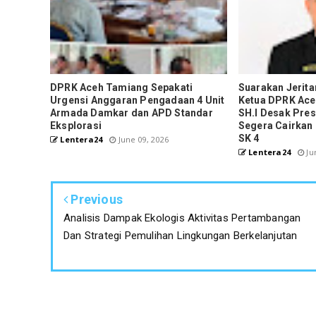
DPRK Aceh Tamiang Sepakati
Suarakan Jerita
Urgensi Anggaran Pengadaan 4 Unit
Ketua DPRK Ace
Armada Damkar dan APD Standar
SH.I Desak Pre
Eksplorasi
Segera Cairkan 
SK 4
Lentera24
June 09, 2026
Lentera24
Ju
Previous
Analisis Dampak Ekologis Aktivitas Pertambangan
Dan Strategi Pemulihan Lingkungan Berkelanjutan