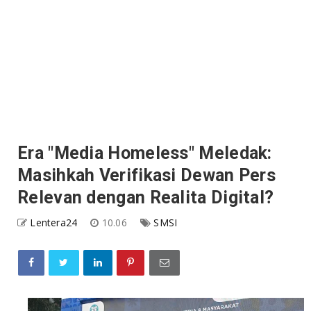
Era "Media Homeless" Meledak:
Masihkah Verifikasi Dewan Pers
Relevan dengan Realita Digital?
Lentera24
10.06
SMSI