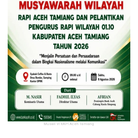
Muswil VI RAPI Aceh Tamiang