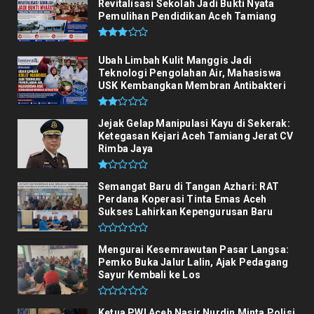
Revitalisasi Sekolah Jadi Bukti Nyata
Pemulihan Pendidikan Aceh Tamiang
Ubah Limbah Kulit Manggis Jadi
Teknologi Pengolahan Air, Mahasiswa
USK Kembangkan Membran Antibakteri
Jejak Gelap Manipulasi Kayu di Sekerak:
Ketegasan Kejari Aceh Tamiang Jerat CV
Rimba Jaya
Semangat Baru di Tangan Azhari: RAT
Perdana Koperasi Tinta Emas Aceh
Sukses Lahirkan Kepengurusan Baru
Mengurai Kesemrawutan Pasar Langsa:
Pemko Buka Jalur Lalin, Ajak Pedagang
Sayur Kembali ke Los
Ketua PWI Aceh Nasir Nurdin Minta Polisi