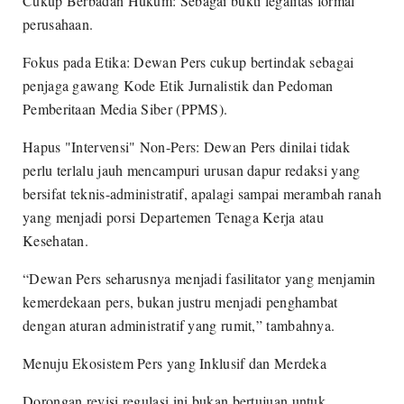
Cukup Berbadan Hukum: Sebagai bukti legalitas formal
perusahaan.
Fokus pada Etika: Dewan Pers cukup bertindak sebagai
penjaga gawang Kode Etik Jurnalistik dan Pedoman
Pemberitaan Media Siber (PPMS).
Hapus "Intervensi" Non-Pers: Dewan Pers dinilai tidak
perlu terlalu jauh mencampuri urusan dapur redaksi yang
bersifat teknis-administratif, apalagi sampai merambah ranah
yang menjadi porsi Departemen Tenaga Kerja atau
Kesehatan.
“Dewan Pers seharusnya menjadi fasilitator yang menjamin
kemerdekaan pers, bukan justru menjadi penghambat
dengan aturan administratif yang rumit,” tambahnya.
Menuju Ekosistem Pers yang Inklusif dan Merdeka
Dorongan revisi regulasi ini bukan bertujuan untuk