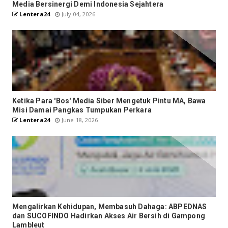
Media Bersinergi Demi Indonesia Sejahtera
Lentera24
July 04, 2026
Ketika Para 'Bos' Media Siber Mengetuk Pintu MA, Bawa
Misi Damai Pangkas Tumpukan Perkara
Lentera24
June 18, 2026
Mengalirkan Kehidupan, Membasuh Dahaga: ABPEDNAS
dan SUCOFINDO Hadirkan Akses Air Bersih di Gampong
Lambleut