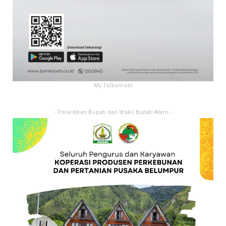
My Telkomsel
- Pelantikan Bupati dan Wakil Bupati Atam -