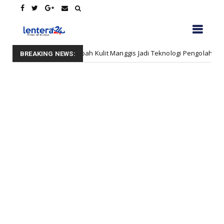
 Limbah Kulit Manggis Jadi Teknologi Pengolahan Air, Mahasiswa USK
BREAKING NEWS: