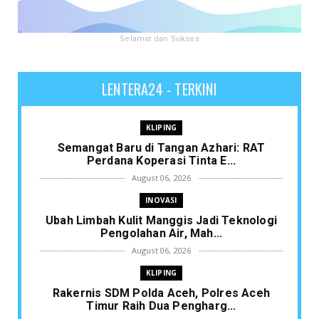
Selamat dan Sukses
LENTERA24 - TERKINI
KLIPING
Semangat Baru di Tangan Azhari: RAT
Perdana Koperasi Tinta E...
August 06, 2026
INOVASI
Ubah Limbah Kulit Manggis Jadi Teknologi
Pengolahan Air, Mah...
August 06, 2026
KLIPING
Rakernis SDM Polda Aceh, Polres Aceh
Timur Raih Dua Pengharg...