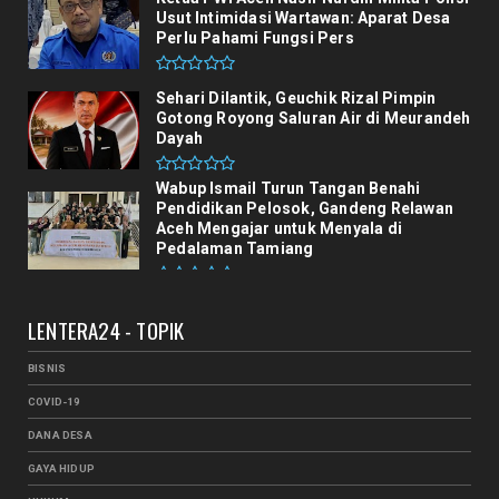
Usut Intimidasi Wartawan: Aparat Desa
Perlu Pahami Fungsi Pers
Sehari Dilantik, Geuchik Rizal Pimpin
Gotong Royong Saluran Air di Meurandeh
Dayah
Wabup Ismail Turun Tangan Benahi
Pendidikan Pelosok, Gandeng Relawan
Aceh Mengajar untuk Menyala di
Pedalaman Tamiang
LENTERA24 - TOPIK
BISNIS
COVID-19
DANA DESA
GAYA HIDUP