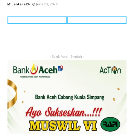
Lentera24
June 03, 2026
- Bank Aceh Syariah -