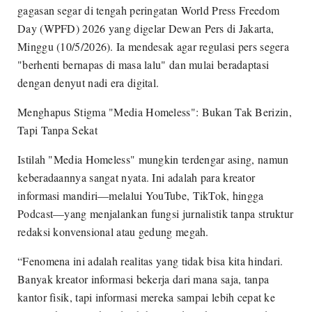
gagasan segar di tengah peringatan World Press Freedom
Day (WPFD) 2026 yang digelar Dewan Pers di Jakarta,
Minggu (10/5/2026). Ia mendesak agar regulasi pers segera
"berhenti bernapas di masa lalu" dan mulai beradaptasi
dengan denyut nadi era digital.
Menghapus Stigma "Media Homeless": Bukan Tak Berizin,
Tapi Tanpa Sekat
Istilah "Media Homeless" mungkin terdengar asing, namun
keberadaannya sangat nyata. Ini adalah para kreator
informasi mandiri—melalui YouTube, TikTok, hingga
Podcast—yang menjalankan fungsi jurnalistik tanpa struktur
redaksi konvensional atau gedung megah.
“Fenomena ini adalah realitas yang tidak bisa kita hindari.
Banyak kreator informasi bekerja dari mana saja, tanpa
kantor fisik, tapi informasi mereka sampai lebih cepat ke