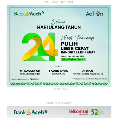
- HUT Aceh Tamiang -
10 April 2026
- Bank Aceh Syariah -