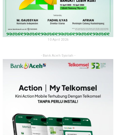
10 April 2026
- Bank Aceh Syariah -