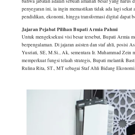
bahwa jabatan adalah sebuah amanah besar yang harus 
penyegaran ini, ia ingin memastikan tidak ada lagi sekat a
pendidikan, ekonomi, hingga transformasi digital dapat b
​Jajaran Pejabat Pilihan Bupati Armia Pahmi
​Untuk mengeksekusi visi besar tersebut, Bupati Armia me
berpengalaman. Di jajaran asisten dan staf ahli, posis
Yusriati, SE, M.Si., Ak, sementara Ir. Muhammad Zein 
memperkuat fungsi telaah strategis, Bupati melantik Ba
Rulina Rita, ST., MT sebagai Staf Ahli Bidang Ekonomi