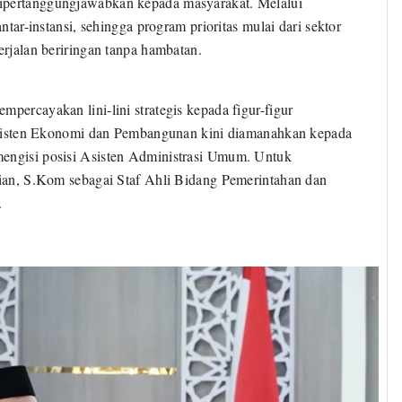
dipertanggungjawabkan kepada masyarakat. Melalui
ntar-instansi, sehingga program prioritas mulai dari sektor
erjalan beriringan tanpa hambatan.
mpercayakan lini-lini strategis kepada figur-figur
i Asisten Ekonomi dan Pembangunan kini diamanahkan kepada
mengisi posisi Asisten Administrasi Umum. Untuk
stian, S.Kom sebagai Staf Ahli Bidang Pemerintahan dan
.