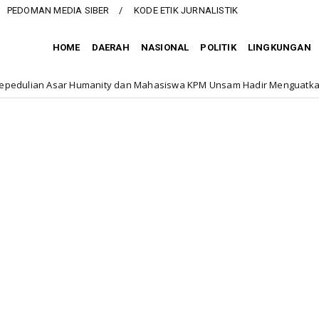
PEDOMAN MEDIA SIBER
KODE ETIK JURNALISTIK
HOME
DAERAH
NASIONAL
POLITIK
LINGKUNGAN
ty dan Mahasiswa KPM Unsam Hadir Menguatkan Harapan Santri