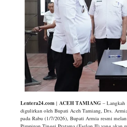
Lentera24.com
ACEH TAMIANG
|
– Langkah n
digulirkan oleh Bupati Aceh Tamiang, Drs. Armi
pada Rabu (1/7/2026), Bupati Armia resmi melan
Pimpinan Tinggi Pratama (Eselon II) yang akan m