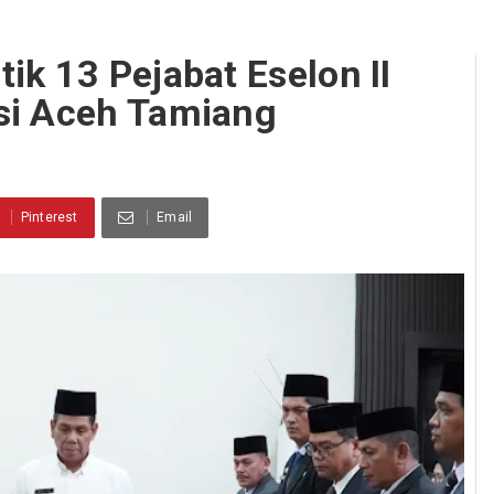
ik 13 Pejabat Eselon II
si Aceh Tamiang
Pinterest
Email