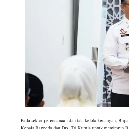
Pada sektor perencanaan dan tata kelola keuangan, Bup
Kepala Bappeda dan Drs. Tri Kurnia untuk memimpin Ba