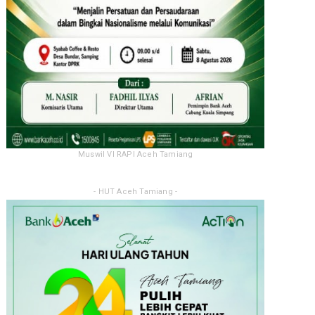
Muswil VI RAPI Aceh Tamiang
- HUT Aceh Tamiang -