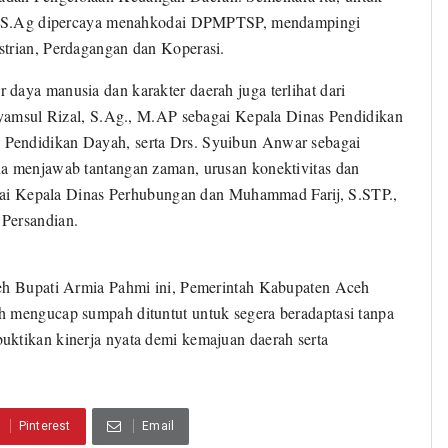
ah, S.Ag dipercaya menahkodai DPMPTSP, mendampingi
strian, Perdagangan dan Koperasi.
daya manusia dan karakter daerah juga terlihat dari
 Syamsul Rizal, S.Ag., M.AP sebagai Kepala Dinas Pendidikan
Pendidikan Dayah, serta Drs. Syuibun Anwar sebagai
na menjawab tantangan zaman, urusan konektivitas dan
bagai Kepala Dinas Perhubungan dan Muhammad Farij, S.STP.,
 Persandian.
oleh Bupati Armia Pahmi ini, Pemerintah Kabupaten Aceh
h mengucap sumpah dituntut untuk segera beradaptasi tanpa
uktikan kinerja nyata demi kemajuan daerah serta
Pinterest
Email