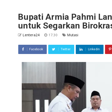
Bupati Armia Pahmi Lant
untuk Segarkan Birokra
Lentera24
17.30
Mutasi
Facebook
Twitter
Linkedin