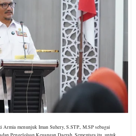
ati Armia menunjuk Iman Suhery, S.STP., M.SP sebagai
dan Pengelolaan Keuangan Daerah. Sementara itu, untuk