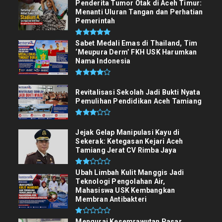
Penderita Tumor Otak di Aceh Timur:
Menanti Uluran Tangan dan Perhatian
Pemerintah
Sabet Medali Emas di Thailand, Tim
‘Meupura Derm’ FKH USK Harumkan
Nama Indonesia
Revitalisasi Sekolah Jadi Bukti Nyata
Pemulihan Pendidikan Aceh Tamiang
Jejak Gelap Manipulasi Kayu di
Sekerak: Ketegasan Kejari Aceh
Tamiang Jerat CV Rimba Jaya
Ubah Limbah Kulit Manggis Jadi
Teknologi Pengolahan Air,
Mahasiswa USK Kembangkan
Membran Antibakteri
Mengurai Kesemrawutan Pasar