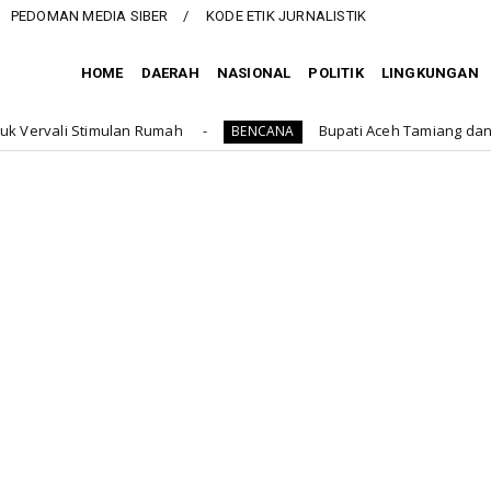
PEDOMAN MEDIA SIBER
KODE ETIK JURNALISTIK
HOME
DAERAH
NASIONAL
POLITIK
LINGKUNGAN
Rumah
Bupati Aceh Tamiang dan PMI Aceh Berganden
BENCANA