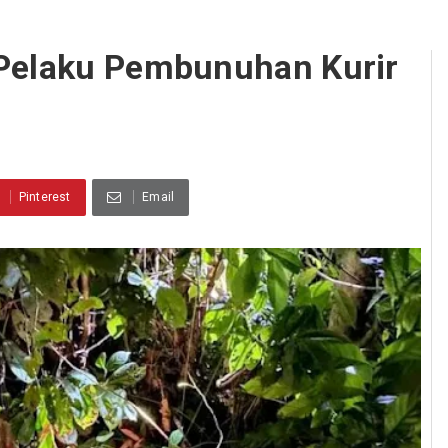
 Pelaku Pembunuhan Kurir
Pinterest
Email