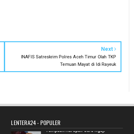
Next
INAFIS Satreskrim Polres Aceh Timur Olah TKP
Temuan Mayat di Idi Rayeuk
LENTERA24 - POPULER
Tumpuan Harapan Guru Ngaji