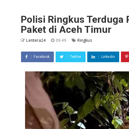
Polisi Ringkus Terduga
Paket di Aceh Timur
Lentera24
09.49
Ringkus
Facebook
Twitter
Linkedin