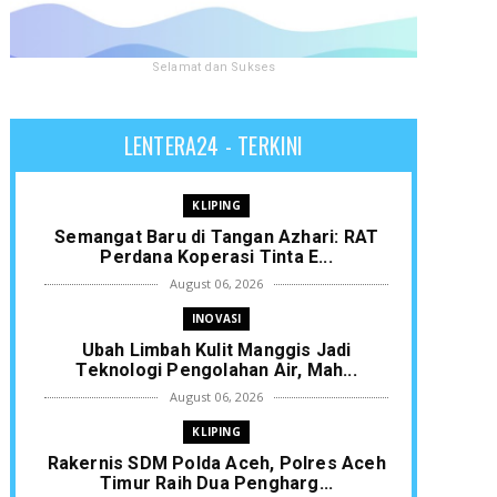
Selamat dan Sukses
LENTERA24 - TERKINI
KLIPING
Semangat Baru di Tangan Azhari: RAT
Perdana Koperasi Tinta E...
August 06, 2026
INOVASI
Ubah Limbah Kulit Manggis Jadi
Teknologi Pengolahan Air, Mah...
August 06, 2026
KLIPING
Rakernis SDM Polda Aceh, Polres Aceh
Timur Raih Dua Pengharg...