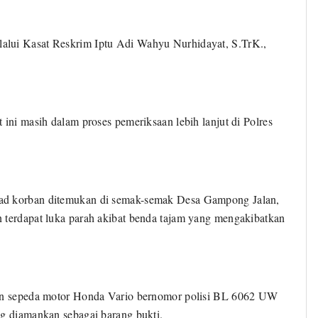
alui Kasat Reskrim Iptu Adi Wahyu Nurhidayat, S.TrK.,
 ini masih dalam proses pemeriksaan lebih lanjut di Polres
sad korban ditemukan di semak-semak Desa Gampong Jalan,
 terdapat luka parah akibat benda tajam yang mengakibatkan
ukan sepeda motor Honda Vario bernomor polisi BL 6062 UW
ng diamankan sebagai barang bukti.