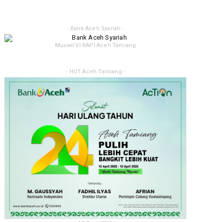
- Bank Aceh Syariah -
Muswil VI RAPI Aceh Tamiang
- HUT Aceh Tamiang -