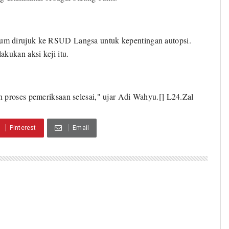
um dirujuk ke RSUD Langsa untuk kepentingan autopsi.
akukan aksi keji itu.
 proses pemeriksaan selesai," ujar Adi Wahyu.[] L24.Zal
Pinterest
Email