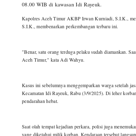
08.00 WIB di kawasan Idi Rayeuk.
Kapolres Aceh Timur AKBP Irwan Kurniadi, S.I.K., mel
S.I.K., membenarkan perkembangan terbaru ini.
"Benar, satu orang terduga pelaku sudah diamankan. Saat
Aceh Timur," kata Adi Wahyu.
Kasus ini sebelumnya menggemparkan warga setelah ja
Kecamatan Idi Rayeuk, Rabu (3/9/2025). Di leher korban
pendarahan hebat.
Saat olah tempat kejadian perkara, polisi juga menem
yang diketahui milik korban. Kendaraan tersebut langsu