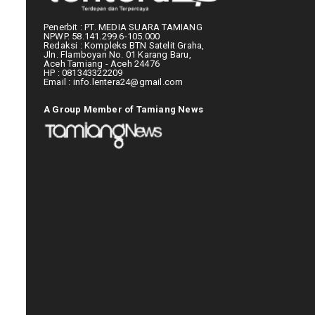
Penerbit : PT. MEDIA SUARA TAMIANG
NPWP. 58.141.299.6-105.000
Redaksi : Kompleks BTN Satelit Graha,
Jln. Flamboyan No. 01 Karang Baru,
Aceh Tamiang - Aceh 24476
HP : 081343322209
Email : info.lentera24@gmail.com
A Group Member of Tamiang News