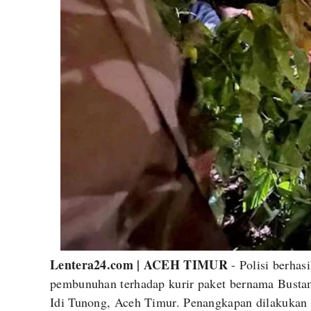
Lentera24.com | ACEH TIMUR
- Polisi berhas
pembunuhan terhadap kurir paket bernama Busta
Idi Tunong, Aceh Timur. Penangkapan dilakukan 