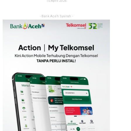
10 April 2026
- Bank Aceh Syariah -