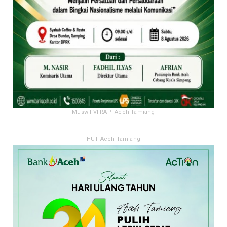
Muswil VI RAPI Aceh Tamiang
- HUT Aceh Tamiang -