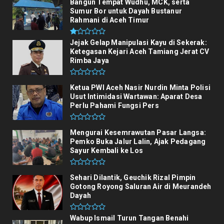
Bangun Tempat Wudhu, MCK, serta
Sumur Bor untuk Dayah Bustanur
Rahmani di Aceh Timur
Jejak Gelap Manipulasi Kayu di Sekerak:
Ketegasan Kejari Aceh Tamiang Jerat CV
Rimba Jaya
Ketua PWI Aceh Nasir Nurdin Minta Polisi
Usut Intimidasi Wartawan: Aparat Desa
Perlu Pahami Fungsi Pers
Mengurai Kesemrawutan Pasar Langsa:
Pemko Buka Jalur Lalin, Ajak Pedagang
Sayur Kembali ke Los
Sehari Dilantik, Geuchik Rizal Pimpin
Gotong Royong Saluran Air di Meurandeh
Dayah
Wabup Ismail Turun Tangan Benahi