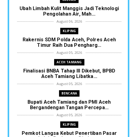
Ubah Limbah Kulit Manggis Jadi Teknologi
Pengolahan Air, Mah...
August 06, 2026
KLIPING
Rakernis SDM Polda Aceh, Polres Aceh
Timur Raih Dua Pengharg...
August 05, 2026
ACEH TAMIANG
Finalisasi BNBA Tahap III Dikebut, BPBD
Aceh Tamiang Libatka...
August 05, 2026
BENCANA
Bupati Aceh Tamiang dan PMI Aceh
Bergandengan Tangan Percepa...
August 05, 2026
KLIPING
Pemkot Langsa Kebut Penertiban Pasar