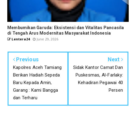
Membumikan Garuda: Eksistensi dan Vitalitas Pancasila
di Tengah Arus Modernitas Masyarakat Indonesia
Lentera24
June 29, 2026
Previous
Next
Kapolres Aceh Tamiang
Sidak Kantor Camat Dan
Berikan Hadiah Sepeda
Puskesmas, Al-Farlaky:
Baru Kepada Amin,
Kehadiran Pegawai 40
Garang : Kami Bangga
Persen
dan Terharu