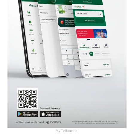
My Telkomsel