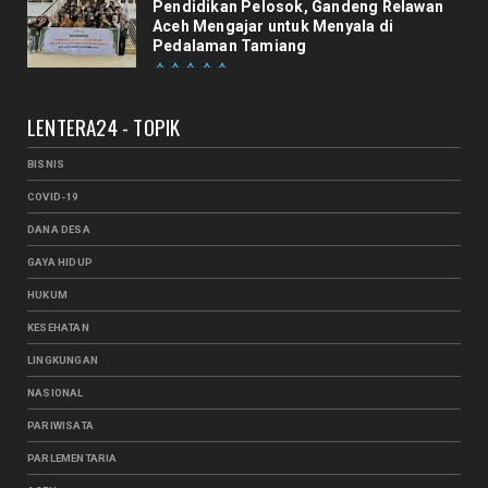
Pendidikan Pelosok, Gandeng Relawan
Aceh Mengajar untuk Menyala di
Pedalaman Tamiang
LENTERA24 - TOPIK
BISNIS
COVID-19
DANA DESA
GAYA HIDUP
HUKUM
KESEHATAN
LINGKUNGAN
NASIONAL
PARIWISATA
PARLEMENTARIA