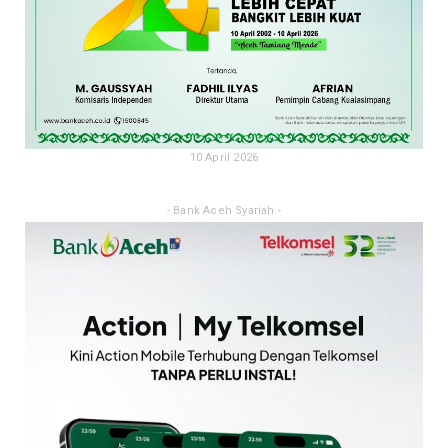
10 April 2026
- Bank Aceh Syariah -