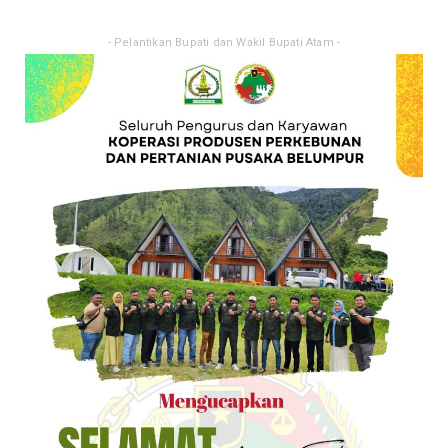
- Pelantikan Bupati dan Wakil Bupati Atam -