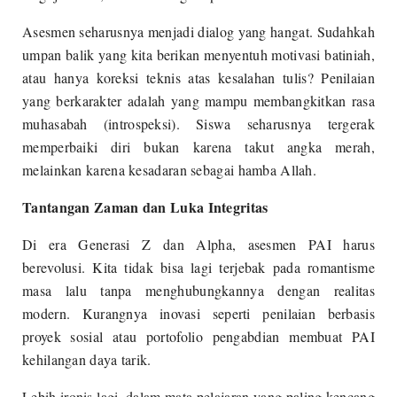
Asesmen seharusnya menjadi dialog yang hangat. Sudahkah
umpan balik yang kita berikan menyentuh motivasi batiniah,
atau hanya koreksi teknis atas kesalahan tulis? Penilaian
yang berkarakter adalah yang mampu membangkitkan rasa
muhasabah (introspeksi). Siswa seharusnya tergerak
memperbaiki diri bukan karena takut angka merah,
melainkan karena kesadaran sebagai hamba Allah.
Tantangan Zaman dan Luka Integritas
Di era Generasi Z dan Alpha, asesmen PAI harus
berevolusi. Kita tidak bisa lagi terjebak pada romantisme
masa lalu tanpa menghubungkannya dengan realitas
modern. Kurangnya inovasi seperti penilaian berbasis
proyek sosial atau portofolio pengabdian membuat PAI
kehilangan daya tarik.
Lebih ironis lagi, dalam mata pelajaran yang paling kencang