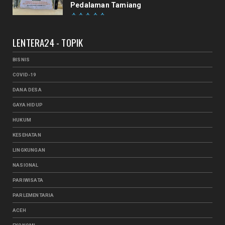
Pedalaman Tamiang
LENTERA24 - TOPIK
BISNIS
COVID-19
DANA DESA
GAYA HIDUP
HUKUM
KESEHATAN
LINGKUNGAN
NASIONAL
PARIWISATA
PARLEMENTARIA
ACEH