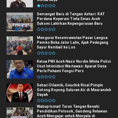
Semangat Baru di Tangan Azhari: RAT
Perdana Koperasi Tinta Emas Aceh
Sukses Lahirkan Kepengurusan Baru
Mengurai Kesemrawutan Pasar Langsa:
Pemko Buka Jalur Lalin, Ajak Pedagang
Sayur Kembali ke Los
Ketua PWI Aceh Nasir Nurdin Minta Polisi
Usut Intimidasi Wartawan: Aparat Desa
Perlu Pahami Fungsi Pers
Sehari Dilantik, Geuchik Rizal Pimpin
Gotong Royong Saluran Air di Meurandeh
Dayah
Wabup Ismail Turun Tangan Benahi
Pendidikan Pelosok, Gandeng Relawan
Aceh Mengajar untuk Menyala di