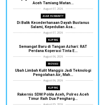
Aceh Tamiang Matan...
August 07, 2026
ASAR HUMANITY
Di Balik Kesederhanaan Dayah Bustanus
Salami, Kepedulian Asa...
August 07, 2026
KLIPING
Semangat Baru di Tangan Azhari: RAT
Perdana Koperasi Tinta E...
August 06, 2026
INOVASI
Ubah Limbah Kulit Manggis Jadi Teknologi
Pengolahan Air, Mah...
August 06, 2026
KLIPING
Rakernis SDM Polda Aceh, Polres Aceh
Timur Raih Dua Pengharg...
August 05, 2026