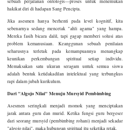
sebuah perjalanan ontologis—proses untuk menemukan
hakikat diri di hadapan Sang Pencipta.
Jika asesmen hanya berhenti pada level kognitif, kita
sebenarnya sedang mencetak "ahli agama" yang hampa.
Mereka fasih bicara dalil, tapi gagap memberi solusi atas
problem kemanusiaan. Keanggunan sebuah penilaian
seharusnya terletak pada kemampuannya menangkap
keunikan perkembangan spiritual setiap individu.
Memaksakan satu ukuran seragam untuk semua siswa
adalah bentuk ketidakadilan intelektual yang terbungkus
rapi dalam jubah kurikulum.
Dari "Algojo Nilai" Menuju Mursyid Pembimbing
Asesmen seringkali menjadi momok yang menciptakan
jarak antara guru dan murid. Ketika fungsi guru bergeser
dari seorang mursyid (pembimbing rohani) menjadi sekadar
"algojo nilai", maka hubungan spiritual itu seketika retak.