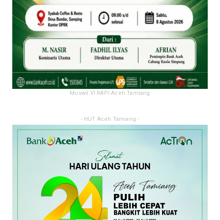
Muswil VI RAPI Aceh Tamiang
- HUT Aceh Tamiang -