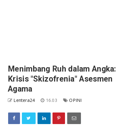
Menimbang Ruh dalam Angka:
Krisis "Skizofrenia" Asesmen
Agama
Lentera24
16.03
OPINI