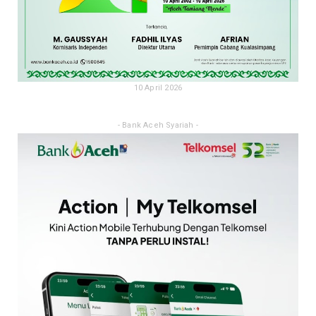
10 April 2026
- Bank Aceh Syariah -