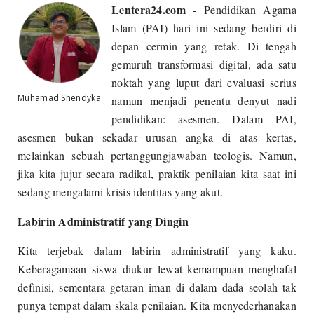
Lentera24.com
- Pendidikan Agama
Islam (PAI) hari ini sedang berdiri di
depan cermin yang retak. Di tengah
gemuruh transformasi digital, ada satu
noktah yang luput dari evaluasi serius
Muhamad Shendyka
namun menjadi penentu denyut nadi
pendidikan: asesmen. Dalam PAI,
asesmen bukan sekadar urusan angka di atas kertas,
melainkan sebuah pertanggungjawaban teologis. Namun,
jika kita jujur secara radikal, praktik penilaian kita saat ini
sedang mengalami krisis identitas yang akut.
Labirin Administratif yang Dingin
Kita terjebak dalam labirin administratif yang kaku.
Keberagamaan siswa diukur lewat kemampuan menghafal
definisi, sementara getaran iman di dalam dada seolah tak
punya tempat dalam skala penilaian. Kita menyederhanakan