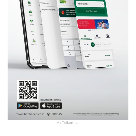
My Telkomsel