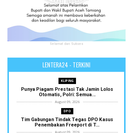
Selamat dan Sukses
LENTERA24 - TERKINI
KLIPING
Punya Piagam Prestasi Tak Jamin Lolos
Otomatis, Polri: Semua...
August 09, 2026
DPO
Tim Gabungan Tindak Tegas DPO Kasus
Penembakan Freeport di T...
August 09, 2026