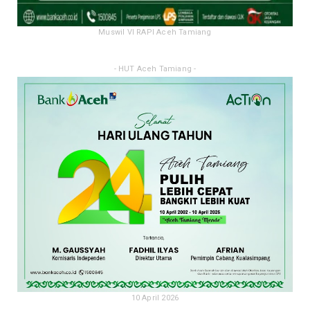
Muswil VI RAPI Aceh Tamiang
- HUT Aceh Tamiang -
10 April 2026