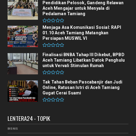
Pendidikan Pelosok, Gandeng Relawan
Aceh Mengajar untuk Menyala di
Pedalaman Tamiang
Menjaga Asa Komunikasi Sosial: RAPI
01.10 Aceh Tamiang Matangkan
Persiapan MUSWIL VI
Finalisasi BNBA Tahap III Dikebut, BPBD
Aceh Tamiang Libatkan Datok Penghulu
untuk Vervali Stimulan Rumah
Tak Tahan Beban Pascabanjir dan Judi
Online, Ratusan Istri di Aceh Tamiang
Gugat Cerai Suami
LENTERA24 - TOPIK
BISNIS