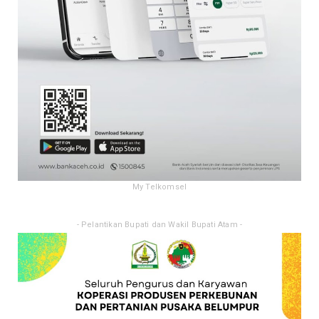
My Telkomsel
- Pelantikan Bupati dan Wakil Bupati Atam -