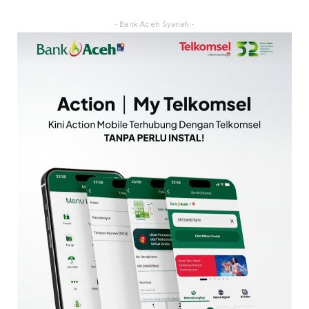
- Bank Aceh Syariah -